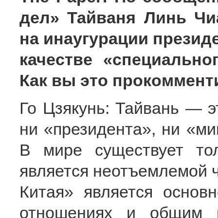
дел» Тайваня Линь Чи
на инаугурации президе
качестве «специально
Как вы это прокоммент
Го Цзякунь: Тайвань — э
ни «президента», ни «ми
В мире существует то
является неотъемлемой ч
Китая» является основ
отношениях и общим к