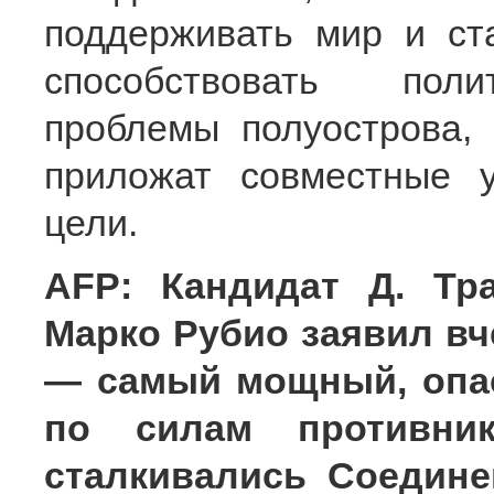
поддерживать мир и ст
способствовать поли
проблемы полуострова, 
приложат совместные 
цели.
AFP: Кандидат Д. Тр
Марко Рубио заявил вч
— самый мощный, опа
по силам противник
сталкивались Соедин