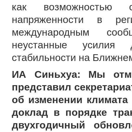
как возможностью сп
напряженности в рег
международным сооб
неустанные усилия
стабильности на Ближнем
ИА Синьхуа: Мы отме
представил секретари
об изменении климата
доклад в порядке тра
двухгодичный обновл