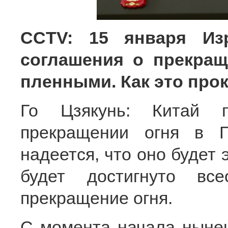
CCTV: 15 января Из
соглашения о прекращ
пленными. Как это про
Го Цзякунь: Китай п
прекращении огня в 
надеется, что оно будет
будет достигнуто вс
прекращение огня.
С момента начала нынеш