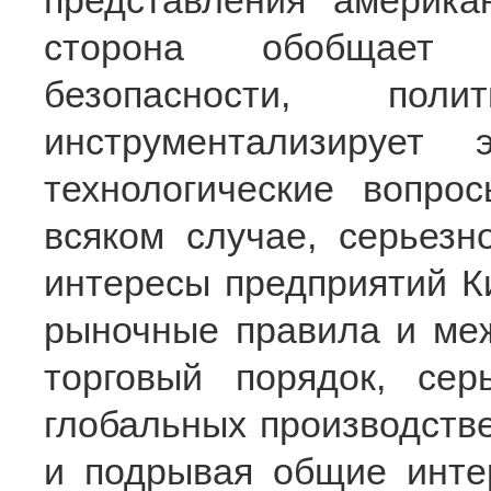
представления америка
сторона обобщает 
безопасности, пол
инструментализирует 
технологические вопро
всяком случае, серьез
интересы предприятий Ки
рыночные правила и ме
торговый порядок, сер
глобальных производстве
и подрывая общие инте