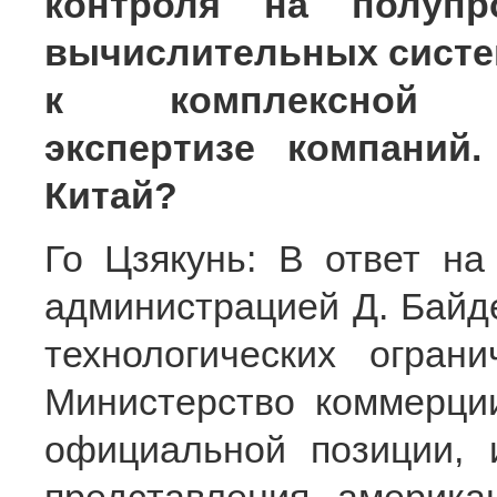
контроля на полупр
вычислительных систе
к комплексной фи
экспертизе компаний
Китай?
Го Цзякунь: В ответ на
администрацией Д. Байде
технологических огран
Министерство коммерци
официальной позиции, 