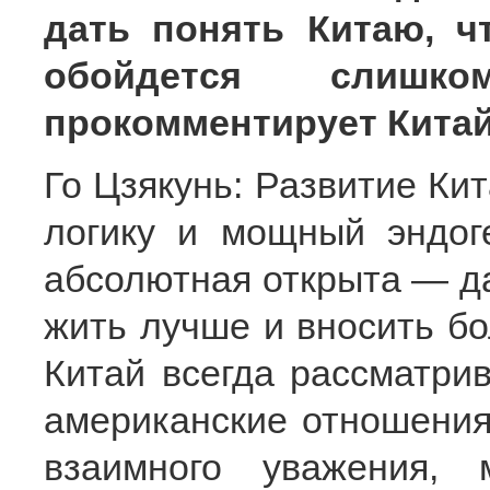
дать понять Китаю, ч
обойдется слиш
прокомментирует Кита
Го Цзякунь: Развитие Ки
логику и мощный эндог
абсолютная открыта — д
жить лучше и вносить бо
Китай всегда рассматрив
американские отношения
взаимного уважения, 