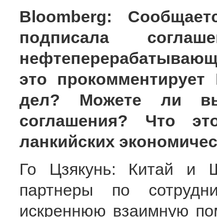
Bloomberg: Сообщает
подписала соглаш
нефтеперерабатывающе
это прокомментирует
дел? Можете ли вы
соглашения? Что это
ланкийских экономичес
Го Цзякунь: Китай и Ш
партнеры по сотрудни
искреннюю взаимную по