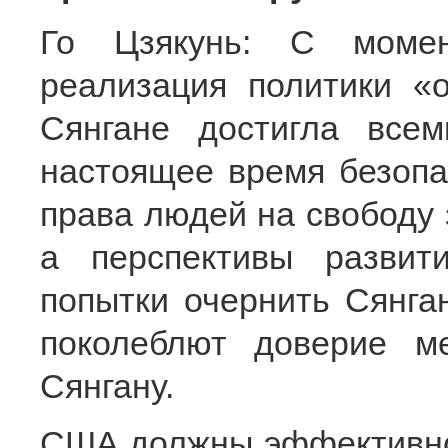
Го Цзякунь: С момен
реализация политики «
Сянгане достигла всем
настоящее время безопа
права людей на свободу
а перспективы разви
попытки очернить Сянга
поколеблют доверие м
Сянгану.
США должны эффективно 