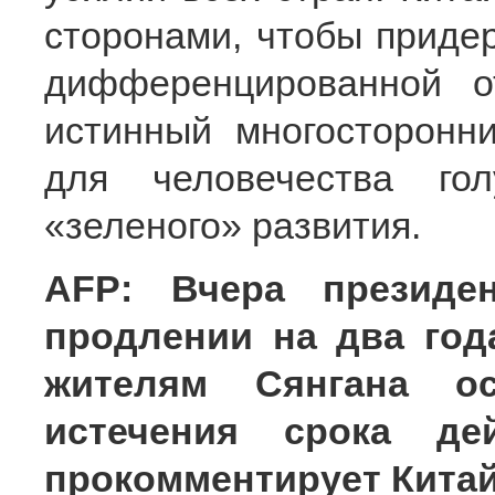
сторонами, чтобы приде
дифференцированной от
истинный многосторонн
для человечества го
«зеленого» развития.
AFP: Вчера президе
продлении на два го
жителям Сянгана о
истечения срока де
прокомментирует Кита