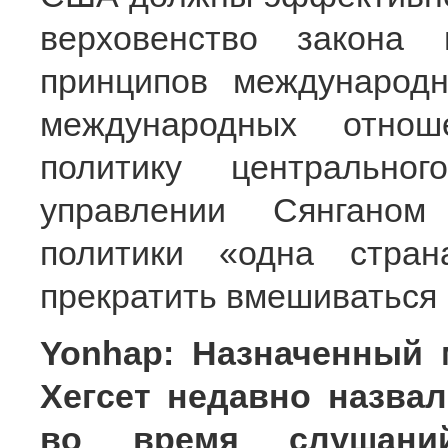
верховенство закона 
принципов международ
международных отнош
политику центрально
управлении Сянгано
политики «одна стра
прекратить вмешиваться 
Yonhap: Назначенный
Хегсет недавно назва
во время слушани