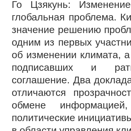
Го Цзякунь: Изменени
глобальная проблема. К
значение решению пробл
одним из первых участн
об изменении климата, а
подписавших и рати
соглашение. Два доклада
отличаются прозрачно
обмене информацией
политические инициативы
в области управления кли