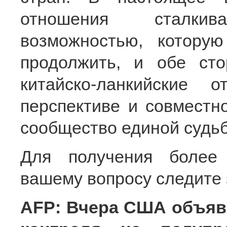
отношения сталки
возможностью, котору
продолжить, и обе ст
китайско-ланкийские 
перспективе и совместно
сообщество единой судь
Для получения более
вашему вопросу следите
AFP: Вчера США объяв