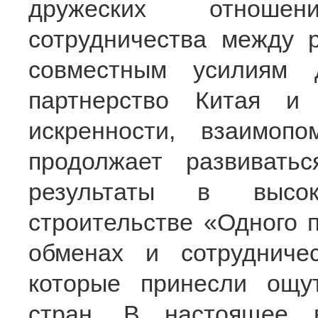
дружеских отноше
сотрудничества между 
совместным усилиям д
партнерство Китая и
искренности, взаимоп
продолжает развиватьс
результаты в высоко
строительстве «Одного п
обменах и сотрудниче
которые принесли ощу
стран. В настоящее в