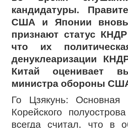
кандидатуры. Правит
США и Японии вновь 
признают статус КНДР
что их политическ
денуклеаризации КНДР
Китай оценивает вы
министра обороны СШ
Го Цзякунь: Основная
Корейского полуострова
всегда считал, что в 