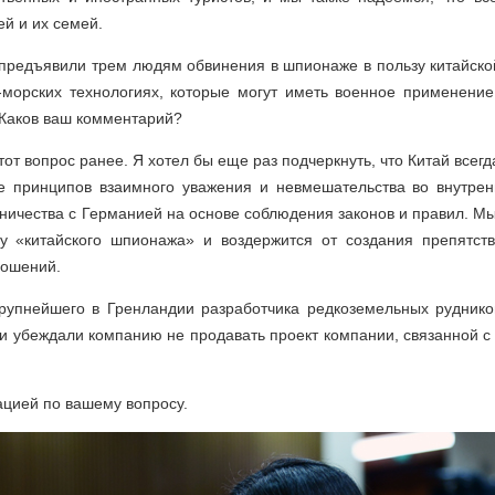
й и их семей.
предъявили трем людям обвинения в шпионаже в пользу китайско
морских технологиях, которые могут иметь военное применение
 Каков ваш комментарий?
тот вопрос ранее. Я хотел бы еще раз подчеркнуть, что Китай всегд
е принципов взаимного уважения и невмешательства во внутренн
ничества с Германией на основе соблюдения законов и правил. М
му «китайского шпионажа» и воздержится от создания препятств
ношений.
рупнейшего в Гренландии разработчика редкоземельных руднико
и убеждали компанию не продавать проект компании, связанной с
ацией по вашему вопросу.