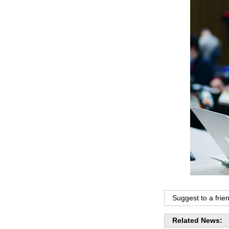
Suggest to a frie
Related News: