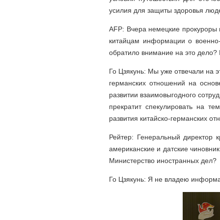
усилия для защиты здоровья люде
AFP: Вчера немецкие прокуроры 
китайцам информации о военно-
обратило внимание на это дело?
Го Цзякунь: Мы уже отвечали на э
германских отношений на основ
развитии взаимовыгодного сотруд
прекратит спекулировать на те
развития китайско-германских от
Рейтер: Генеральный директор к
американские и датские чиновник
Министерство иностранных дел?
Го Цзякунь: Я не владею информ