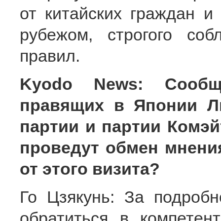
от китайских граждан и
рубежом, строгого со
правил.
Kyodo News: Сообща
правящих в Японии Л
партии и партии Комэй
проведут обмен мнени
от этого визита?
Го Цзякунь: За подроб
обратиться в компете