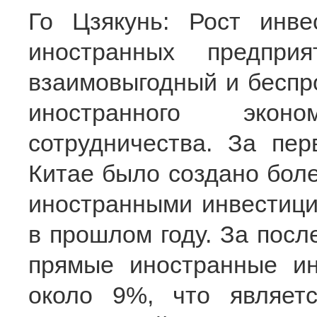
Го Цзякунь: Рост инв
иностранных предпри
взаимовыгодный и беспр
иностранного экон
сотрудничества. За пе
Китае было создано боле
иностранными инвестици
в прошлом году. За посл
прямые иностранные ин
около 9%, что являет