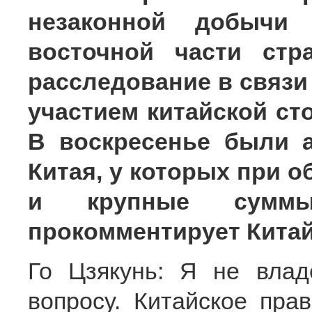
незаконной добычи
восточной части стр
расследование в связ
участием китайской ст
В воскресенье были 
Китая, у которых при 
и крупные сумм
прокомментирует Кита
Го Цзякунь: Я не вла
вопросу. Китайское пра