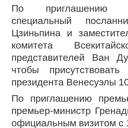
По приглашению пр
специальный послан
Цзиньпина и заместите
комитета Всекитайс
представителей Ван Ду
чтобы присутствовать
президента Венесуэлы 10
По приглашению премь
премьер-министр Гренад
официальным визитом с 1