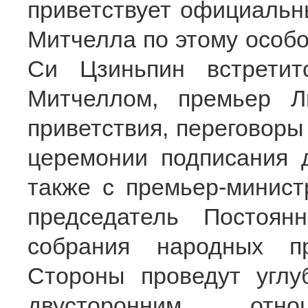
приветствует официальн
Митчелла по этому особ
Си Цзиньпин встретит
Митчеллом, премьер 
приветствия, переговоры
церемонии подписания д
также с премьер-минист
председатель Постоянн
собрания народных п
Стороны проведут угл
двусторонним от