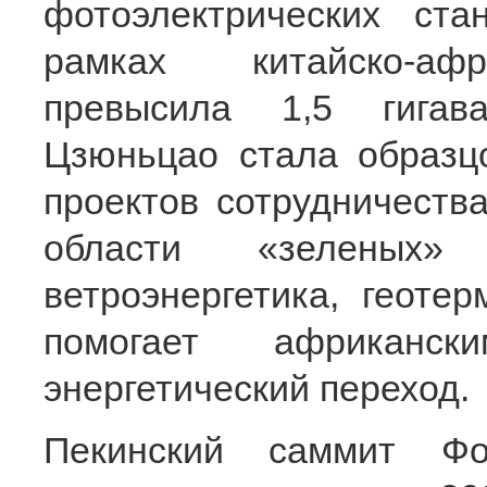
фотоэлектрических ста
рамках китайско-афр
превысила 1,5 гигава
Цзюньцао стала образц
проектов сотрудничеств
области «зеленых»
ветроэнергетика, геоте
помогает африканск
энергетический переход.
Пекинский саммит Фор