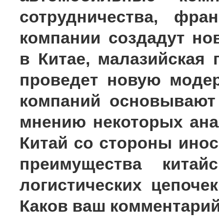
сотрудничества, фра
компании создадут но
в Китае, малазийская 
проведет новую моде
компаний основывают 
мнению некоторых ана
Китай со стороны ино
преимущества китай
логистических цепоче
Каков ваш комментари