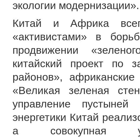
экологии модернизации».
Китай и Африка всег
«активистами» в борь
продвижении «зелено
китайский проект по 
районов», африканские
«Великая зеленая сте
управление пустыней
энергетики Китай реализ
а совокупная ус