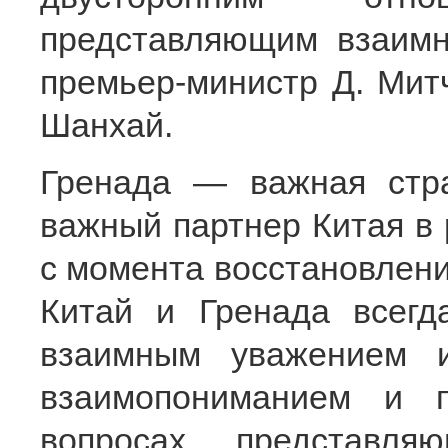
представляющим взаимн
премьер-министр Д. Мит
Шанхай.
Гренада — важная стр
важный партнер Китая в 
с момента восстановлен
Китай и Гренада всегд
взаимным уважением и
взаимопониманием и 
вопросах, представл