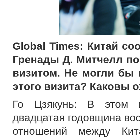
Global Times: Китай с
Гренады Д. Митчелл п
визитом. Не могли бы 
этого визита? Каковы 
Го Цзякунь: В этом 
двадцатая годовщина во
отношений между Кит