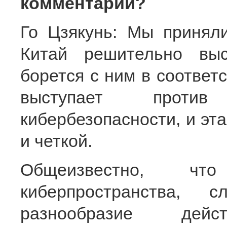
комментарий?
Го Цзякунь: Мы принял
Китай решительно выс
борется с ним в соответ
выступает против
кибербезопасности, и эт
и четкой.
Общеизвестно, чт
киберпространства, 
разнообразие де