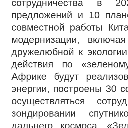
сотрудничества в 2
предложений и 10 план
совместной работы Кит
модернизации, включая
дружелюбной к экологии
действия по «зелено
Африке будут реализо
энергии, построены 30 с
осуществляться сотру
зондировании спутни
дальнего космоса. «Зе