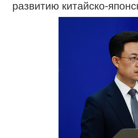
развитию китайско-японс