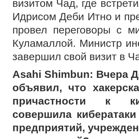
визитом Чад, где встрет
Идрисом Деби Итно и пр
провел переговоры с м
Куламаллой. Министр ин
завершил свой визит в Ч
Asahi Shimbun: Вчера 
объявил, что хакерск
причастности к кит
совершила кибератаки
предприятий, учрежден