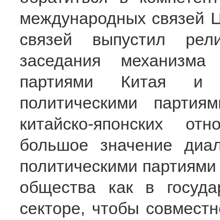
международных связей 
связей выпустил рел
заседания механизма
партиями Китая и
политическими партия
китайско-японских о
большое значение диа
политическими партиями 
общества как в госуда
секторе, чтобы совмест