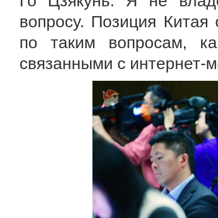
Го Цзякунь: Я не вла
вопросу. Позиция Китая 
по таким вопросам, ка
связанными с интернет-