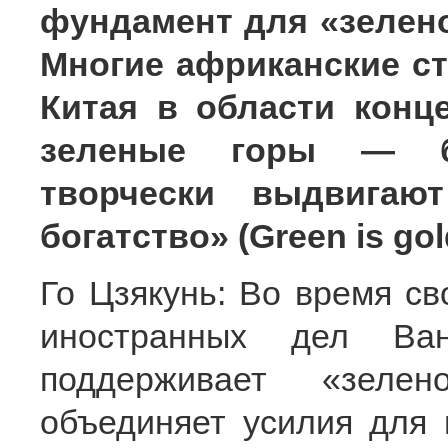
фундамент для «зелен
Многие африканские с
Китая в области кон
зеленые горы — б
творчески выдвига
богатство» (Green is g
Го Цзякунь: Во время св
иностранных дел Ва
поддерживает «зеле
объединяет усилия для