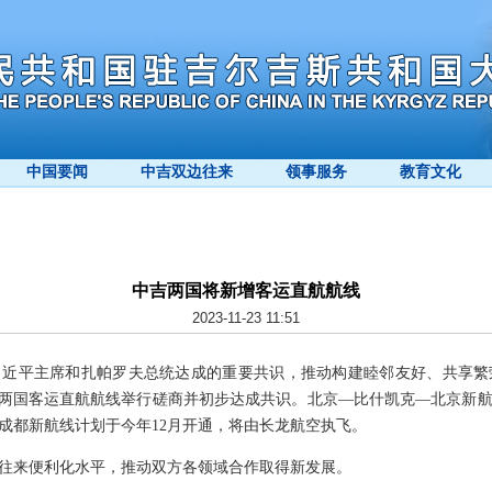
中国要闻
中吉双边往来
领事服务
教育文化
中吉两国将新增客运直航航线
2023-11-23 11:51
习近平主席和扎帕罗夫总统达成的重要共识，推动构建睦邻友好、共享繁
加两国客运直航航线举行磋商并初步达成共识。北京—比什凯克—北京新航线
成都新航线计划于今年12月开通，将由长龙航空执飞。
往来便利化水平，推动双方各领域合作取得新发展。