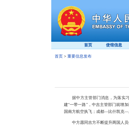
首页
使馆信息
首页
>
重要信息发布
据中方主管部门消息，为落实
建“一带一路”，中吉主管部门就增
国南方航空执飞；成都—比什凯克—
中方愿同吉方不断提升两国人员