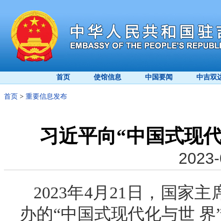
首页
使馆信息
中国要闻
中吉双
首页
>
重要信息发布
习近平向“中国式现
2023-
2023年4月21日，国家
办的“中国式现代化与世 界