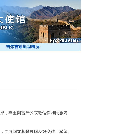
吉尔吉斯斯坦概况
选择，尊重阿富汗的宗教信仰和民族习
策，同各国尤其是邻国友好交往。希望