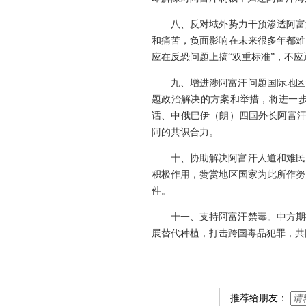
八、反对域外势力干预渗透阿富
和痛苦，负面影响在未来很多年都难
应在反恐问题上搞“双重标准”，不
九、增进涉阿富汗问题国际地区
题政治解决的方案和举措，将进一步
话、中俄巴伊（朗）四国外长阿富汗
阿的共识合力。
十、协助解决阿富汗人道和难民
积极作用，赞赏地区国家为此所作努
件。
十一、支持阿富汗禁毒。中方期
展替代种植，打击跨国毒品犯罪，共
推荐给朋友：