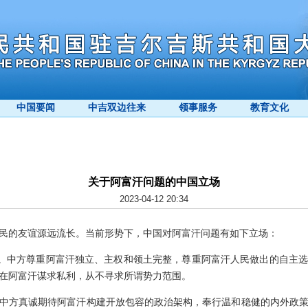
中国要闻
中吉双边往来
领事服务
教育文化
关于阿富汗问题的中国立场
2023-04-12 20:34
民的友谊源远流长。当前形势下，中国对阿富汗问题有如下立场：
不”。中方尊重阿富汗独立、主权和领土完整，尊重阿富汗人民做出的自主
在阿富汗谋求私利，从不寻求所谓势力范围。
中方真诚期待阿富汗构建开放包容的政治架构，奉行温和稳健的内外政