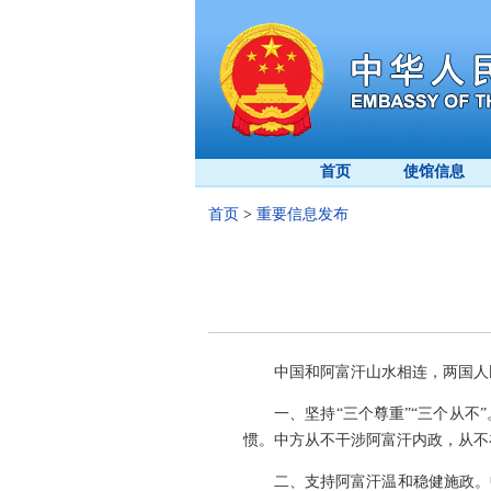
首页
使馆信息
首页
>
重要信息发布
中国和阿富汗山水相连，两国人
一、坚持“三个尊重”“三个从
惯。中方从不干涉阿富汗内政，从不
二、支持阿富汗温和稳健施政。