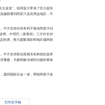
民主改造”，给阿富汗带来了巨大损失
事设施部署到阿富汗及其周边地区，不
所。中方支持任何有利于推动阿富汗问
”磋商、中阿巴（基斯坦）三方外长对
多边协调，努力凝聚国际和地区稳阿助
助。中方支持联合国相关机构就此发挥
经济重建，为最终解决难民问题积累条
措，愿同国际社会一道，帮助阿富汗发
打印文字稿