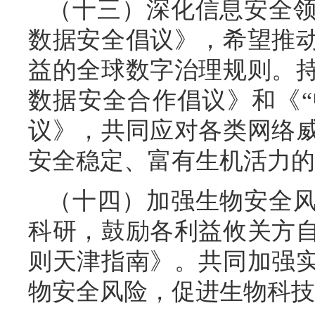
（十三）深化信息安全
数据安全倡议》，希望推
益的全球数字治理规则。
数据安全合作倡议》和《“
议》，共同应对各类网络
安全稳定、富有生机活力的
（十四）加强生物安全
科研，鼓励各利益攸关方
则天津指南》。共同加强
物安全风险，促进生物科技