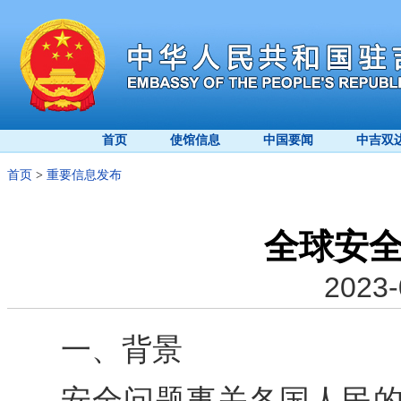
首页
使馆信息
中国要闻
中吉双
首页
>
重要信息发布
全球安
2023-
一、背景
安全问题事关各国人民