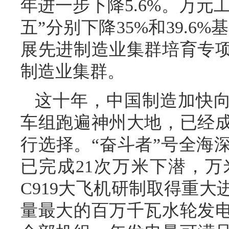
年进一步下降5.6%。万元
五”分别下降35%和39.6
展先进制造业集群培育专项
制造业集群。
这十年，中国制造加快向
车组跑遍神州大地，已经
行选择。“奋斗者”号全海
已完成21次万米下潜，
C919大飞机研制取得重
量最大的百万千瓦水轮发