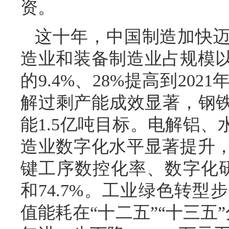
资。
这十年，中国制造加快
造业和装备制造业占规模以
的9.4%、28%提高到2021
解过剩产能成效显著，钢铁
能1.5亿吨目标。电解铝
造业数字化水平显著提升，
键工序数控化率、数字化研
和74.7%。工业绿色转
值能耗在“十二五”“十三五”