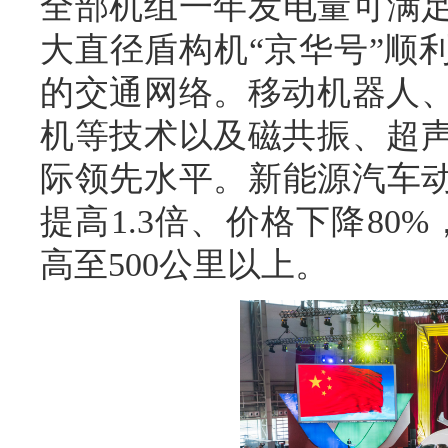
全部机组一年发电量可满足
大直径盾构机“京华号”顺
的交通网络。移动机器人
机等技术以及磁共振、超
际领先水平。新能源汽车动
提高1.3倍、价格下降80
高至500公里以上。