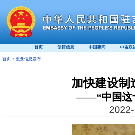
首页
使馆信息
中国要闻
中吉双
首页
>
重要信息发布
加快建设制
——“中国这
2022-