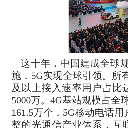
这十年，中国建成全球
施，5G实现全球引领。所
及以上接入速率用户占比达
5000万。4G基站规模占
161.5万个，5G移动电话
整的光通信产业体系，互联