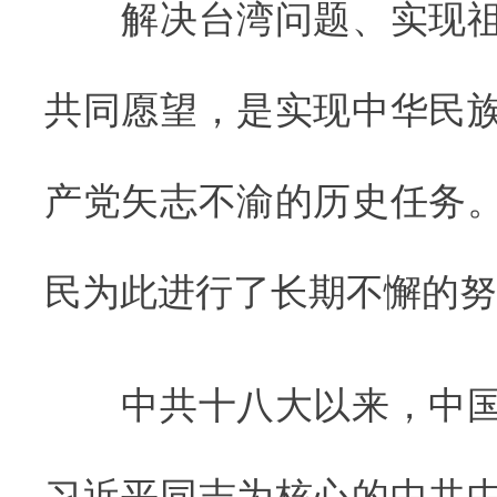
解决台湾问题、实现祖
共同愿望，是实现中华民
产党矢志不渝的历史任务
民为此进行了长期不懈的努
中共十八大以来，中国
习近平同志为核心的中共