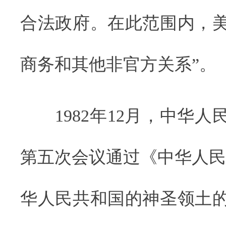
合法政府。在此范围内，
商务和其他非官方关系”。
1982年12月，中华人
第五次会议通过《中华人民
华人民共和国的神圣领土