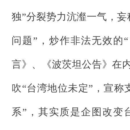
独”分裂势力沆瀣一气，妄
问题”，炒作非法无效的
言》、《波茨坦公告》在
吹“台湾地位未定”，宣称
系”，其实质是企图改变