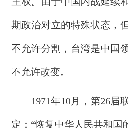
主权。由于中国内战延续
期政治对立的特殊状态，
不允许分割，台湾是中国
不允许改变。
1971年10月，第26届
定：“恢复中华人民共和国