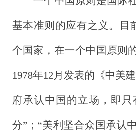
一个中国原则是国际社
基本准则的应有之义。目前
个国家，在一个中国原则
1978年12月发表的《中
府承认中国的立场，即只
分”；“美利坚合众国承认