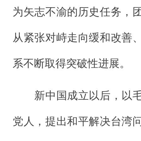
为矢志不渝的历史任务，
从紧张对峙走向缓和改善
系不断取得突破性进展。
新中国成立以后，以毛
党人，提出和平解决台湾