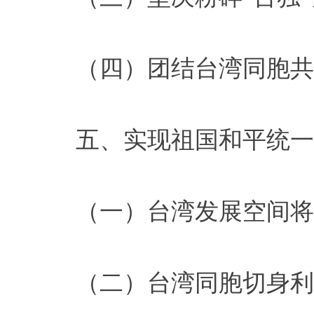
（四）团结台湾同胞共
五、实现祖国和平统一
（一）台湾发展空间将
（二）台湾同胞切身利