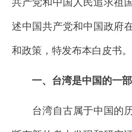
共产党和中国人民追求祖
述中国共产党和中国政府
和政策，特发布本白皮书。
一、台湾是中国的一部
台湾自古属于中国的历