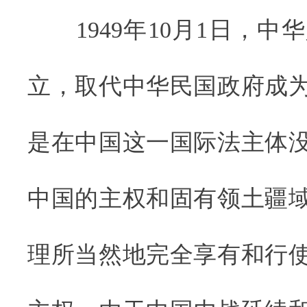
1949年10月1日，中
立，取代中华民国政府成
是在中国这一国际法主体
中国的主权和固有领土疆
理所当然地完全享有和行