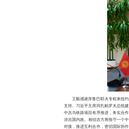
王毅感谢库鲁巴耶夫专程来纽约
支持。习近平主席同扎帕罗夫总统建
中吉乌铁路项目有序推进，务实合作
涉吉国内政。相信吉方将恪守一个中
对接，推进互利合作，密切国际协作