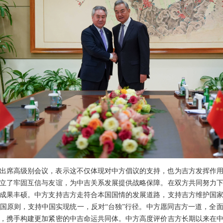
出席高级别会议，表示这不仅体现对中方倡议的支持，也为吉方发挥作
立了牢固互信与友谊，为中吉关系发展提供战略保障。在双方共同努力
成果丰硕。中方支持吉方走符合本国国情的发展道路，支持吉方维护国
国原则，支持中国实现统一，反对“台独”行径。中方愿同吉方一道，全
，携手构建更加紧密的中吉命运共同体。中方高度评价吉方长期以来在