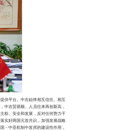
用提供平台。中吉始终相互信任、相互
下，中吉贸易额、人员往来再创新高，
家主权、安全和发展，反对任何势力干
面落实好两国元首共识，加强发展战略
中国－中亚机制中发挥的建设性作用，