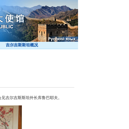
吉尔吉斯斯坦概况
间会见吉尔吉斯斯坦外长库鲁巴耶夫。