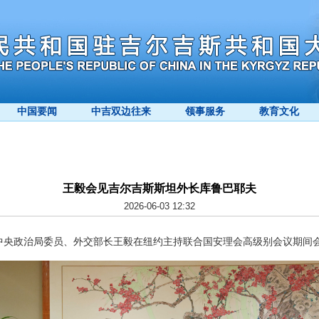
中国要闻
中吉双边往来
领事服务
教育文化
王毅会见吉尔吉斯斯坦外长库鲁巴耶夫
2026-06-03 12:32
，中共中央政治局委员、外交部长王毅在纽约主持联合国安理会高级别会议期