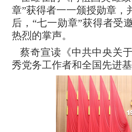
章”获得者一一颁授勋章，
后，“七一勋章”获得者受
热烈的掌声。
蔡奇宣读《中共中央关
秀党务工作者和全国先进基