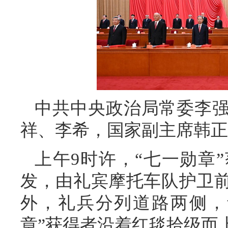
中共中央政治局常委李
祥、李希，国家副主席韩正
上午9时许，“七一勋章
发，由礼宾摩托车队护卫
外，礼兵分列道路两侧，
章”获得者沿着红毯拾级而