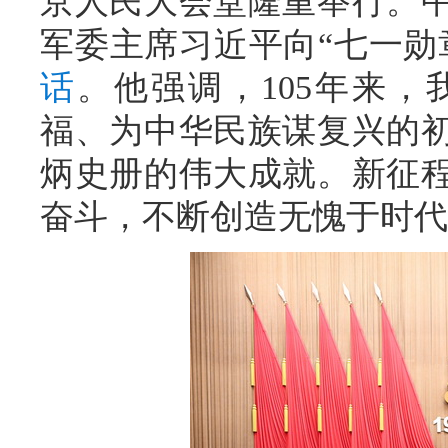
京人民大会堂隆重举行。
军委主席习近平向“七一勋
话
。他强调，105年来
福、为中华民族谋复兴的
炳史册的伟大成就。新征
奋斗，不断创造无愧于时代