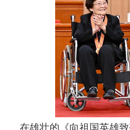
在雄壮的《向祖国英雄致