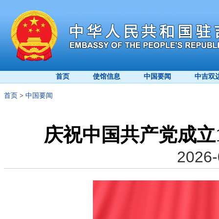
首页
使馆信息
中国要闻
中吉双
首页
>
中国要闻
庆祝中国共产党成立
2026-