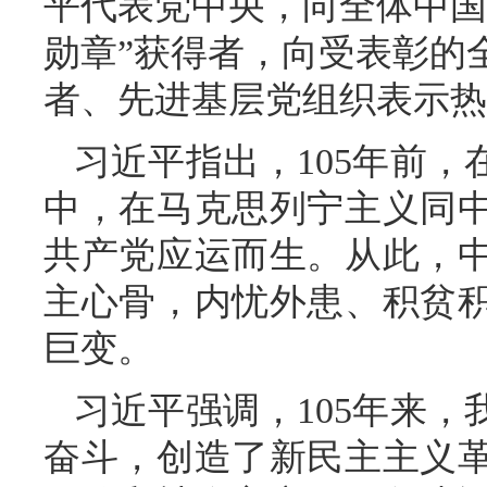
平代表党中央，向全体中国
勋章”获得者，向受表彰的
者、先进基层党组织表示热
习近平指出，105年前
中，在马克思列宁主义同
共产党应运而生。从此，
主心骨，内忧外患、积贫
巨变。
习近平强调，105年来
奋斗，创造了新民主主义