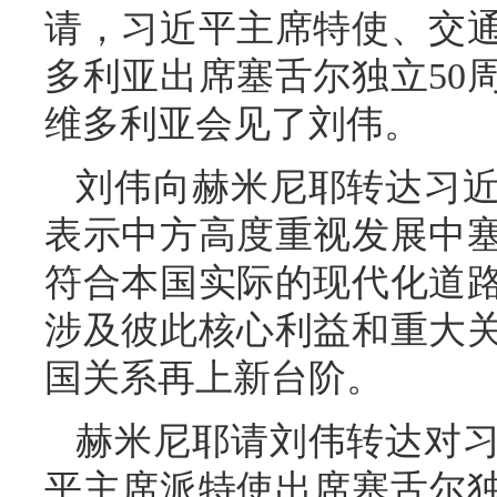
请，习近平主席特使、交
多利亚出席塞舌尔独立50
维多利亚会见了刘伟。
刘伟向赫米尼耶转达习
表示中方高度重视发展中
符合本国实际的现代化道
涉及彼此核心利益和重大
国关系再上新台阶。
赫米尼耶请刘伟转达对
平主席派特使出席塞舌尔独