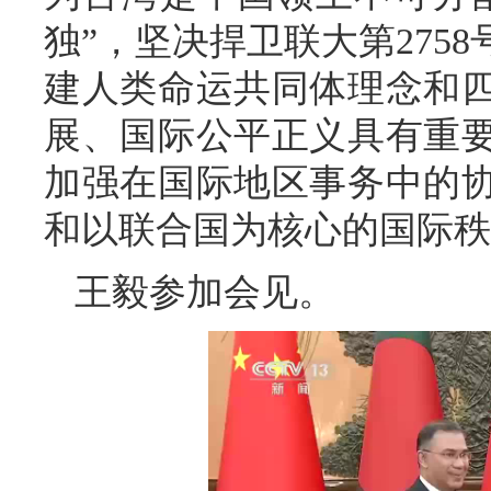
独”，坚决捍卫联大第275
建人类命运共同体理念和
展、国际公平正义具有重
加强在国际地区事务中的
和以联合国为核心的国际秩
王毅参加会见。