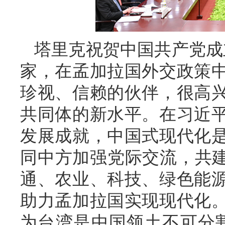
塔里克祝贺中国共产党成
家，在孟加拉国外交政策
珍视、信赖的伙伴，很高
共同体的新水平。在习近
发展成就，中国式现代化
同中方加强党际交流，共建
通、农业、科技、绿色能
助力孟加拉国实现现代化
为台湾是中国领土不可分