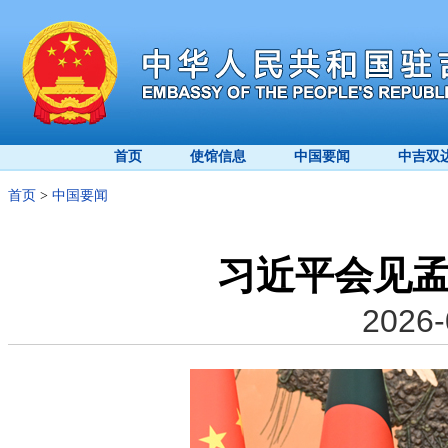
首页
使馆信息
中国要闻
中吉双
首页
>
中国要闻
习近平会见
2026-