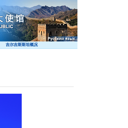
吉尔吉斯斯坦概况