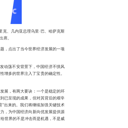
里克、几内亚总理乌里·巴、哈萨克斯
出席。
主题，点出了当今世界经济发展的一项
势愈发动荡不安背景下，中国经济不惧风
定性增多的世界注入了宝贵的确定性。
康发展，有两大要诀：一个是稳定的环
注到已呈现的成果，但对其背后的艰辛
育”出来的。我们将继续加强关键技术
活力，为中国经济向新向优发展提供源
带给世界的不是冲击而是机遇，不是威