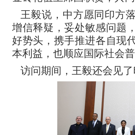
王毅说，中方愿同印方
增信释疑，妥处敏感问题
好势头，携手推进各自现
本利益，也顺应国际社会普
访问期间，王毅还会见了