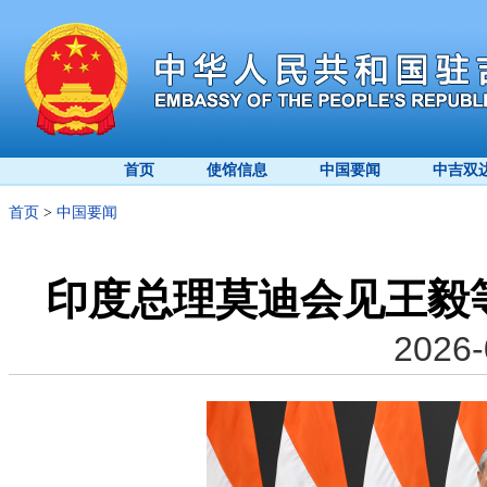
首页
使馆信息
中国要闻
中吉双
首页
>
中国要闻
印度总理莫迪会见王毅
2026-