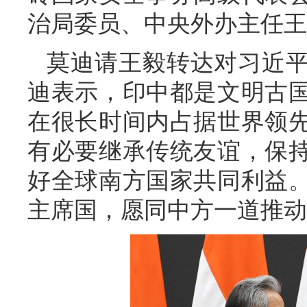
治局委员、中央外办主任王
莫迪请王毅转达对习近
迪表示，印中都是文明古
在很长时间内占据世界领
有必要继承传统友谊，保
好全球南方国家共同利益
主席国，愿同中方一道推动