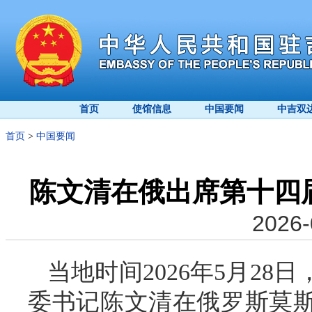
首页
使馆信息
中国要闻
中吉双
首页
>
中国要闻
陈文清在俄出席第十四
2026-
当地时间2026年5月2
委书记陈文清在俄罗斯莫