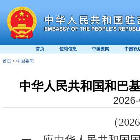
首页
使馆信息
中国要闻
中吉双
首页
>
中国要闻
中华人民共和国和巴
2026-
（202
一、应中华人民共和国