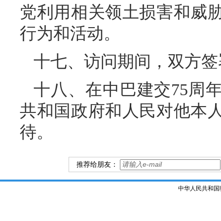
党利用相关领土损害和威
行为和活动。
十七、访问期间，双方签
十八、在中巴建交75周
共和国政府和人民对他本
待。
推荐给朋友：
中华人民共和国