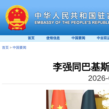
首页
使馆信息
中国要闻
中吉双
首页
>
中国要闻
李强同巴基
2026-