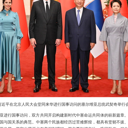
主席习近平在北京人民大会堂同来华进行国事访问的塞尔维亚总统武契奇举行
尔维亚进行国事访问，双方共同开启构建新时代中塞命运共同体的崭新篇章
国与国关系的典范。中塞两个民族都经历过苦难辉煌，都具有坚韧不拔