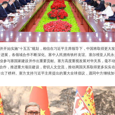
并开始实施“十五五”规划，相信在习近平主席领导下，中国将取得更大
著进展，各领域合作不断深化。塞中人民拥有铁杆友谊。塞尔维亚人民永
业参与塞国家建设并作出重要贡献。塞方高度重视发展对华关系，毫不
”合作，推进重大项目建设，密切人文交流，推动两国关系取得更多实实
作出了榜样。塞方支持习近平主席提出的重大全球倡议，愿同中方继续加