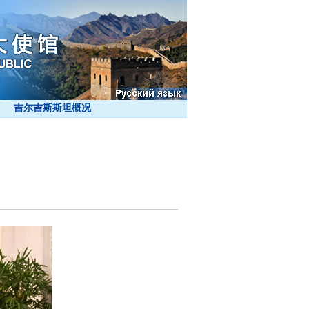
吉尔吉斯斯坦概况