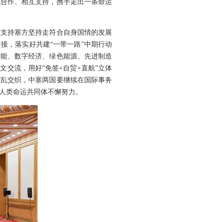
化合作、相互支持，携手走出一条命运
方支持塞方坚持走符合自身国情的发展
接，落实好共建“一带一路”中期行动
智能、数字经济、绿色能源、先进制造
文交流，用好“免签+自贸+直航”立体
变乱交织，中塞两国要继续在国际事务
人类命运共同体不懈努力。