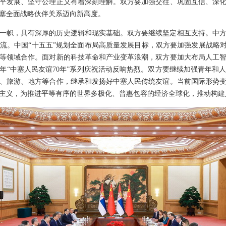
平发展、坚守公理正义有着深刻理解。双方要加强交往、巩固互信、深
塞全面战略伙伴关系迈向新高度。
一帜，具有深厚的历史逻辑和现实基础。双方要继续坚定相互支持。中
流。中国“十五五”规划全面布局高质量发展目标，双方要加强发展战略对
等领域合作。面对新的科技革命和产业变革浪潮，双方要加大布局人工
“中塞人民友谊70年”系列庆祝活动反响热烈。双方要继续加强青年和人
、旅游、地方等合作，继承和发扬好中塞人民传统友谊。当前国际形势
主义，为推进平等有序的世界多极化、普惠包容的经济全球化，推动构建