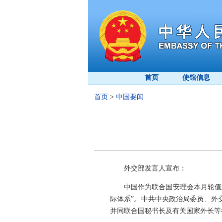
首页
使馆信息
首页
>
中国要闻
外交部发言人宣布：
中国作为联合国安理会本月轮值
际体系”。中共中央政治局委员、外
并同联合国秘书长及有关国家外长等