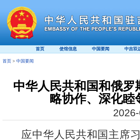
首页
使馆信息
中国要闻
中吉双
首页
>
中国要闻
中华人民共和国和俄罗
略协作、深化睦
2026-
应中华人民共和国主席