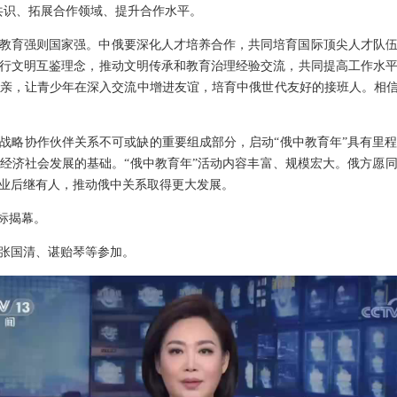
共识、拓展合作领域、提升合作水平。
教育强则国家强。中俄要深化人才培养合作，共同培育国际顶尖人才队
行文明互鉴理念，推动文明传承和教育治理经验交流，共同提高工作水
亲，让青少年在深入交流中增进友谊，培育中俄世代友好的接班人。相信
战略协作伙伴关系不可或缺的重要组成部分，启动“俄中教育年”具有里
经济社会发展的基础。“俄中教育年”活动内容丰富、规模宏大。俄方愿
业后继有人，推动俄中关系取得更大发展。
标揭幕。
张国清、谌贻琴等参加。