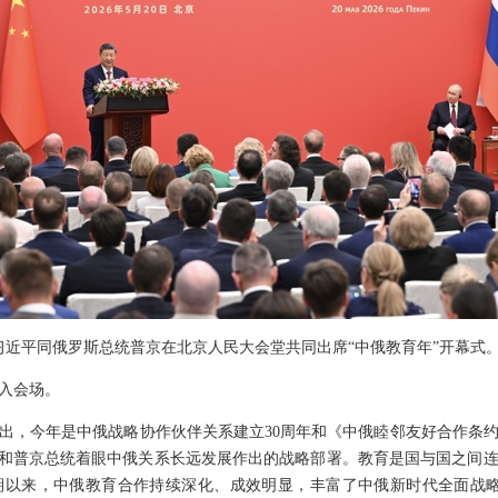
主席习近平同俄罗斯总统普京在北京人民大会堂共同出席“中俄教育年”开幕式
入会场。
出，今年是中俄战略协作伙伴关系建立30周年和《中俄睦邻友好合作条约
我和普京总统着眼中俄关系长远发展作出的战略部署。教育是国与国之间
期以来，中俄教育合作持续深化、成效明显，丰富了中俄新时代全面战略