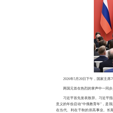
2026年5月20日下午，国家
两国元首在热烈的掌声中一同步
习近平首先发表致辞。习近平指
意义的年份启动“中俄教育年”，是
在当代、利在千秋的崇高事业。长