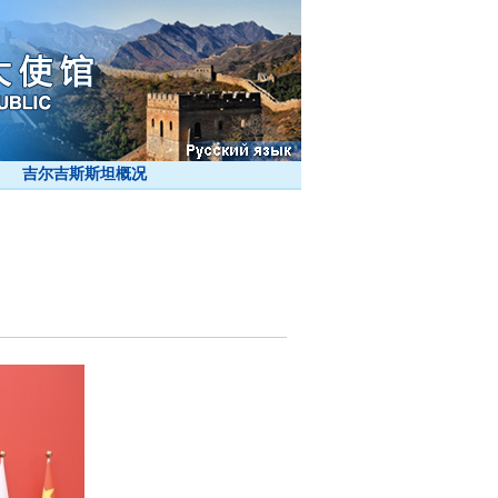
吉尔吉斯斯坦概况