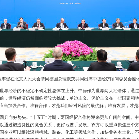
院总理李强在北京人民大会堂同德国总理默茨共同出席中德经济顾问委员会座
世界经济的不稳定不确定性总体在上升。中德作为世界两大经济体，通
前，世界经济仍然面临着较大挑战，单边主义、保护主义在一些国家和
应当加强合作。唯有合作，才是我们应对风险的最优解；唯有发展，才是
回升向好势头。“十五五”时期，两国经贸合作将迎来更加广阔的空间。
以通过塑造良性的竞合关系，更好地携手发展。双方可以重点聚焦三个
国企业可以继续深耕机械、装备、化工等领域合作，加快业务本土化，