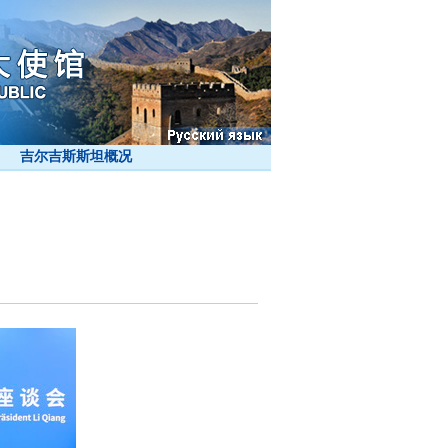
吉尔吉斯斯坦概况