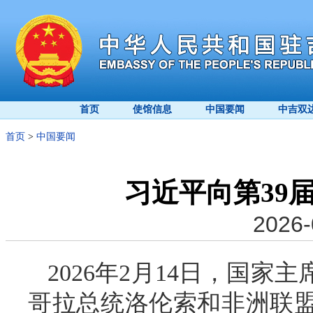
首页
使馆信息
中国要闻
中吉双
首页
>
中国要闻
习近平向第39
2026-
2026年2月14日，国
哥拉总统洛伦索和非洲联