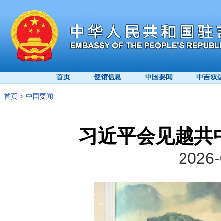
首页
使馆信息
中国要闻
中吉双
首页
>
中国要闻
习近平会见越共
2026-