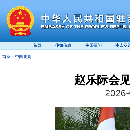
首页
使馆信息
中国要闻
中吉双
首页
>
中国要闻
赵乐际会
2026-