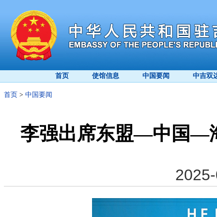
首页
使馆信息
中国要闻
中吉双
首页
>
中国要闻
李强出席东盟—中国—
2025-