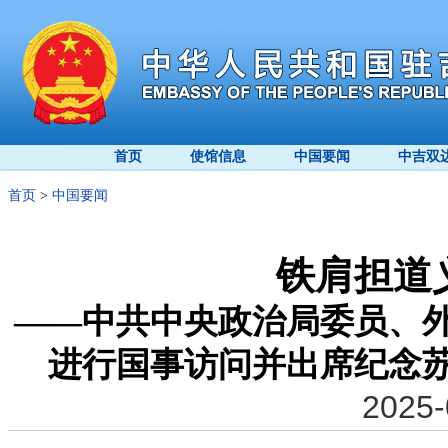
首页
使馆信息
中国要闻
中吉双
首页
>
中国要闻
铁肩担道
​——中共中央政治局委员、
进行国事访问并出席纪念苏
2025-