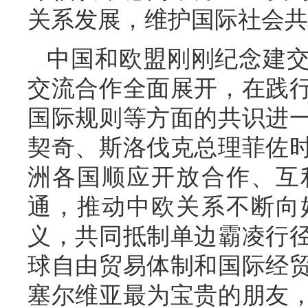
关系发展，维护国际社会共
中国和欧盟刚刚纪念建交
交流合作全面展开，在践
国际规则等方面的共识进
契奇、斯洛伐克总理菲佐
洲各国顺应开放合作、互
通，推动中欧关系不断向
义，共同抵制单边霸凌行
球自由贸易体制和国际经
塞尔维亚最为宝贵的朋友