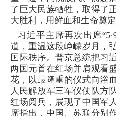
了巨大民族牺牲，取得了
大胜利，用鲜血和生命奠定
习近平主席再次出席“5
道，重温这段峥嵘岁月，
国际秩序。普京总统把习
两国元首在红场并肩观看
花，以最隆重的仪式向浴
人民解放军三军仪仗队方
红场阅兵，展现了中国军
席指出，中国、苏联分别