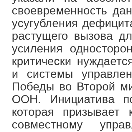
своевременность да
усугубления дефицит
растущего вызова дл
усиления односторон
критически нуждаетс
и системы управлен
Победы во Второй ми
ООН. Инициатива по
которая призывает 
совместному упра