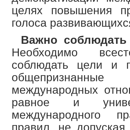
целях повышения пр
голоса развивающихся
Важно соблюдать
Необходимо всес
соблюдать цели и 
общепризнанны
международных отно
равное и униве
международного п
правил, не допуская