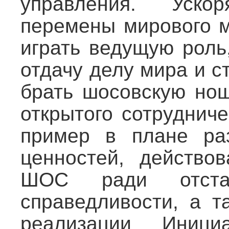
управления. Ускор
перемены мирового 
играть ведущую роль
отдачу делу мира и с
брать шосовскую нош
открытого сотруднич
пример в плане раз
ценностей, действо
ШОС ради отстаи
справедливости, а т
реализации Иници