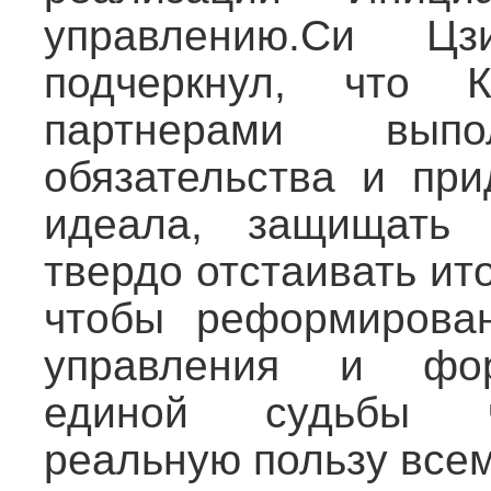
управлению.Си Ц
подчеркнул, что 
партнерами выпо
обязательства и при
идеала, защищать 
твердо отстаивать ит
чтобы реформирован
управления и фор
единой судьбы ч
реальную пользу всем