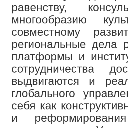
равенству, консу
многообразию ку
совместному разв
региональные дела р
платформы и институ
сотрудничества до
выдвигаются и реа
глобального управл
себя как конструкти
и реформирования