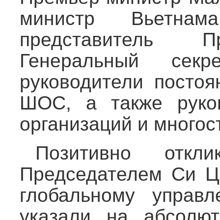
министр Вьетна
представитель П
Генеральный сек
руководители постоя
ШОС, а также руко
организаций и многос
Позитивно откл
Председателем Си Ц
глобальному управл
указали на абсолют