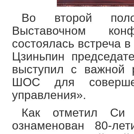
Во второй пол
Выставочном конф
состоялась встреча 
Цзиньпин председат
выступил с важной 
ШОС для совершен
управления».
Как отметил Си 
ознаменован 80-ле