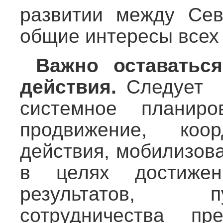
развитии между Се
общие интересы всех 
Важно оставатьс
действия.
Следует 
системное планиро
продвижение, коор
действия, мобилизов
в целях достиже
результатов, п
сотрудничества пр