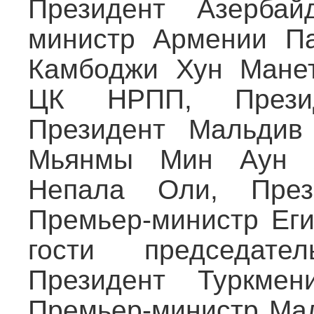
Президент Азербай
министр Армении Па
Камбоджи Хун Манет
ЦК НРПП, Презид
Президент Мальдив 
Мьянмы Мин Аун Х
Непала Оли, През
Премьер-министр Еги
гости председат
Президент Туркмен
Премьер-министр Мал