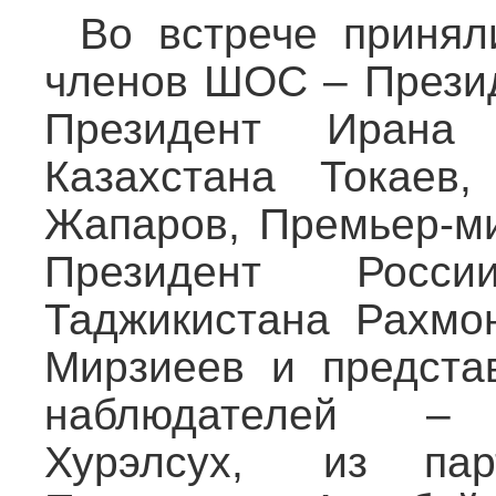
Во встрече приняли
членов ШОС – Презид
Президент Ирана 
Казахстана Токаев,
Жапаров, Премьер-ми
Президент Росс
Таджикистана Рахмон
Мирзиеев и предста
наблюдателей –
Хурэлсух, из па