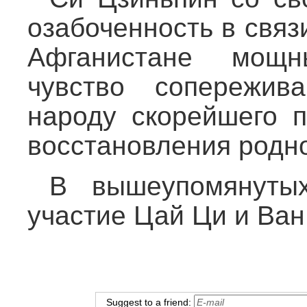
озабоченность в свя
Афганистане мощ
чувство сопережив
народу скорейшего п
восстановления род
В вышеупомянутых
участие Цай Ци и Ва
Suggest to a friend: