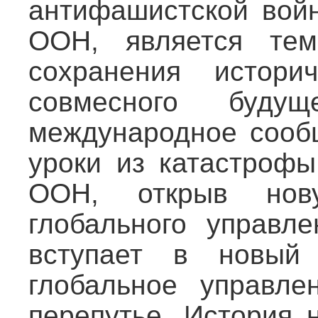
антифашистской войн
ООН, является те
сохранения истор
совмесного буду
международное сообщ
уроки из катастрофы
ООН, открыв нов
глобального управле
вступает в новый 
глобальное управле
перепутье. История 