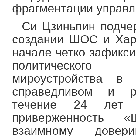
фрагментации управл
Си Цзиньпин подчер
создании ШОС и Хар
начале четко зафикс
политического
мироустройства в 
справедливом и р
течение 24 лет О
приверженность 
взаимному довер