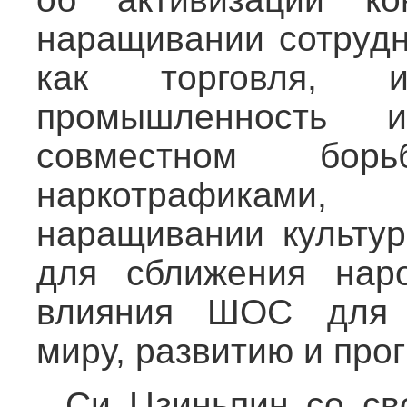
наращивании сотрудн
как торговля, ин
промышленность и
совместном бор
наркотрафиками,
наращивании культур
для сближения нар
влияния ШОС для с
миру, развитию и про
Си Цзиньпин со св