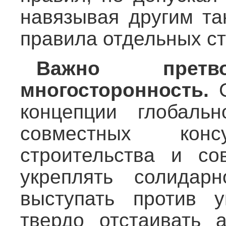
навязывая другим та
правила отдельных ст
Важно прет
многосторонность.
С
концепции глобаль
совместных консу
строительства и сов
укреплять солидарн
выступать против у
твердо отстаивать 