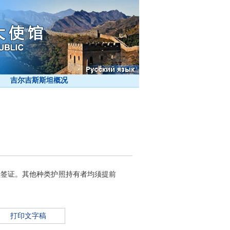
吉尔吉斯斯坦概况
签证。其他种类护照持有者均须提前
打印文字稿