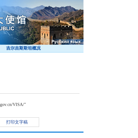
吉尔吉斯斯坦概况
cn/VISA/”
打印文字稿