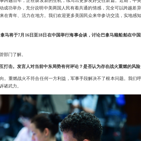
事跨越百年，正在焕发新的生机，续写出更多友好交往新篇。近期，中
活动成功举办，充分说明中美两国人民有着共通的情感，完全可以跨越差
来在青年、活力在地方。我们欢迎更多美国民众来华参访交流，实地感
拿马将于7月16日至18日在中国举行海事会谈，讨论巴拿马籍船舶在中
管部门了解。
互打击。发言人对当前中东局势有何评论？是否认为存在战火重燃的风险
向。重燃战火不符合任何一方利益，军事手段解决不了根本问题。我们
诉诸武力。