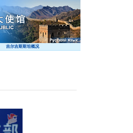
吉尔吉斯斯坦概况