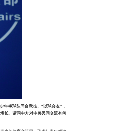
青少年棒球队同台竞技、“以球会友”，
速增长。请问中方对中美民间交流有何