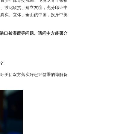
美青少年体育交流周、飞虎队青年领袖
异、彼此欣赏、建立友谊，充分印证中
知真实、立体、全面的中国，投身中美
国港口被滞留等问题。请问中方能否介
？
呼吁美伊双方落实好已经签署的谅解备