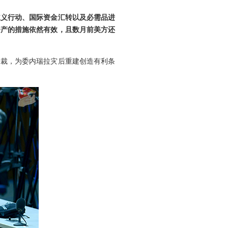
主义行动、国际资金汇转以及必需品进
资产的措施依然有效，且数月前美方还
制裁，为委内瑞拉灾后重建创造有利条