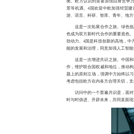
衡。欧方认识到需要加强自身竞争力
景等机遇。4国欢迎中欧加强经贸建
游、语言、科研、智库、青年、地方
这是一次拓展合作之旅。绿色低
色成为双方新时代合作的重要底色。
劲动力。4国是科技创新的高地，中
能的发展和治理，同意加强人工智能
这是一次增进共识之旅。中国和
作，维护联合国权威和地位，推动构
题上的原则立场，强调中方始终以习
考虑包括欧方在内各方合理关切，支
访问中的一个普遍共识是，面对
时与时俱进、开辟未来，共同直面现