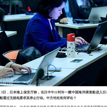
3日，日本海上保安厅称，当日中午11时许一艘中国海洋调查船进入
船通过无线电要求其停止行动。中方对此有何评论？