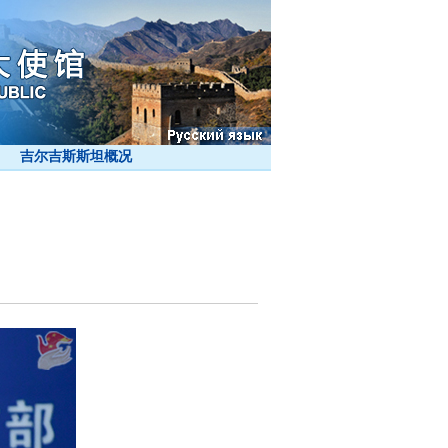
吉尔吉斯斯坦概况