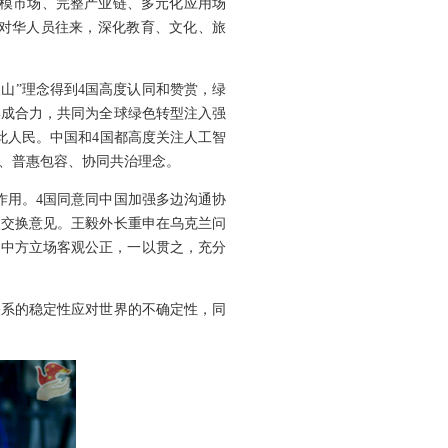
规模市场、完整产业链、多元化应用场
大对华人员往来，深化教育、文化、旅
山”理念得到4国高度认同和赞赏，绿
形成合力，共同为全球绿色转型注入强
此人民。中国和4国都高度关注人工智
、普惠包容、协同共治理念。
作用。4国同意同中国加强多边沟通协
入交换意见。王毅外长重申在乌克兰问
。中方立场客观公正，一以贯之，充分
关系的稳定性应对世界的不确定性，同