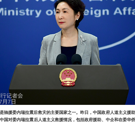
是驰援委内瑞拉震后救灾的主要国家之一。昨日，中国政府人道主义援
中国对委内瑞拉震后人道主义救援情况，包括政府援助、中企和在委华