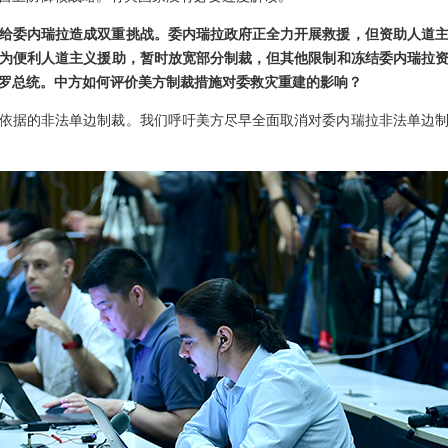
给委内瑞拉造成双重挑战。委内瑞拉政府正全力开展救援，但资助人道
为便利人道主义援助，暂时放宽部分制裁，但其他限制和冻结委内瑞拉
罗总统。中方如何评价美方制裁措施对委救灾重建的影响？
依据的非法单边制裁。我们呼吁美方尽早全面取消对委内瑞拉非法单边