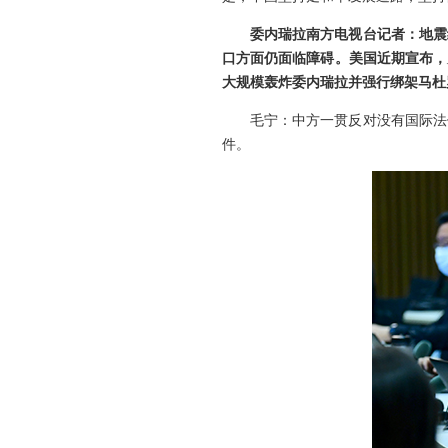
委内瑞拉南方电视台记者：地震
口方面仍面临障碍。美国近期宣布，
大规模轰炸委内瑞拉并强行绑架马杜
毛宁：中方一贯反对没有国际法
件。