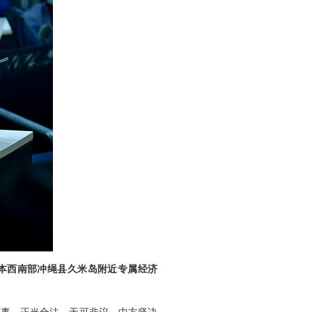
日本西南部冲绳县久米岛附近专属经济