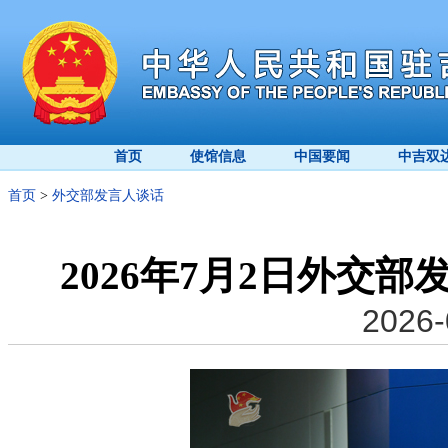
首页
使馆信息
中国要闻
中吉双
首页
>
外交部发言人谈话
2026年7月2日外交
2026-