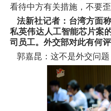
看待中方有关措施，不要歪
法新社记者：台湾方面
私英伟达人工智能芯片案
司员工。外交部对此有何评
郭嘉昆：这不是外交问题