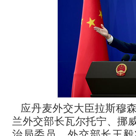
应丹麦外交大臣拉斯穆
兰外交部长瓦尔托宁、挪
治局委员、外交部长王毅