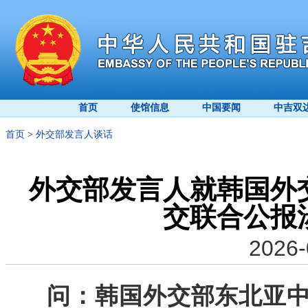
首页
使馆信息
中国要闻
中吉双
首页
>
外交部发言人谈话
外交部发言人就韩国外
交联合公报
2026-
问：韩国外交部东北亚中