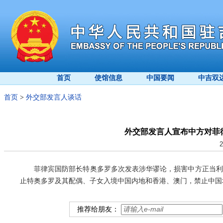
首页
使馆信息
中国要闻
中吉双
首页
>
外交部发言人谈话
外交部发言人宣布中方对菲
2
菲律宾国防部长特奥多罗多次发表涉华谬论，损害中方正当利
止特奥多罗及其配偶、子女入境中国内地和香港、澳门，禁止中国
推荐给朋友：