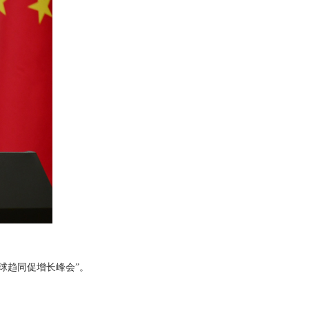
球趋同促增长峰会”。