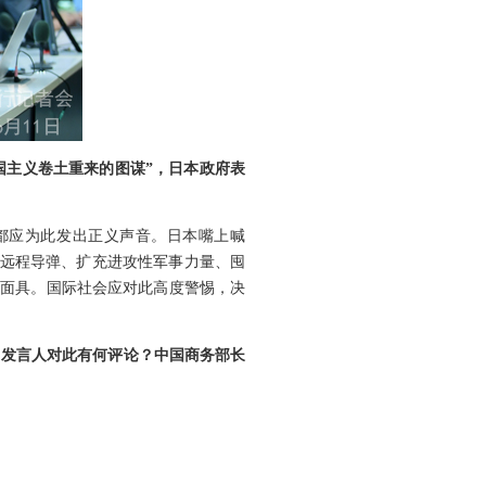
国主义卷土重来的图谋”，日本政府表
都应为此发出正义声音。日本嘴上喊
中远程导弹、扩充进攻性军事力量、囤
的面具。国际社会应对此高度警惕，决
。发言人对此有何评论？中国商务部长