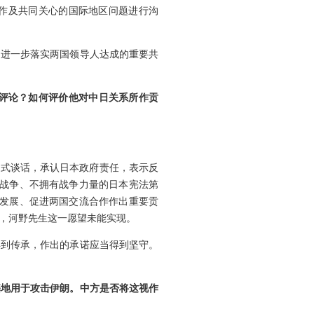
作及共同关心的国际地区问题进行沟
，进一步落实两国领导人达成的重要共
何评论？如何评价他对中日关系所作贡
正式谈话，承认日本政府责任，表示反
弃战争、不拥有战争力量的日本宪法第
系发展、促进两国交流合作作出重要贡
，河野先生这一愿望未能实现。
得到传承，作出的承诺应当得到坚守。
基地用于攻击伊朗。中方是否将这视作