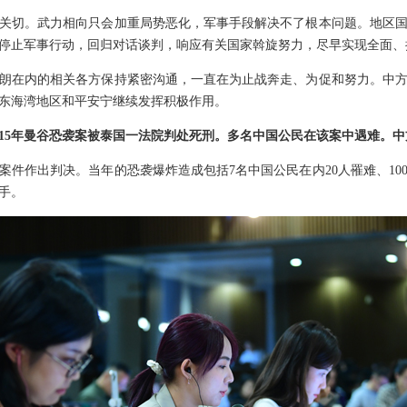
关切。武力相向只会加重局势恶化，军事手段解决不了根本问题。地区
停止军事行动，回归对话谈判，响应有关国家斡旋努力，尽早实现全面、
朗在内的相关各方保持紧密沟通，一直在为止战奔走、为促和努力。中
东海湾地区和平安宁继续发挥积极作用。
015年曼谷恐袭案被泰国一法院判处死刑。多名中国公民在该案中遇难。
案件作出判决。当年的恐袭爆炸造成包括7名中国公民在内20人罹难、10
手。