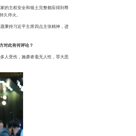
国家的主权安全和领土完整都应得到尊
持久停火。
方愿秉持习近平主席四点主张精神，进
中方对此有何评论？
0多人受伤，施袭者毫无人性，罪大恶