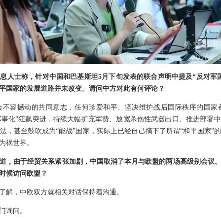
息人士称，针对中国和巴基斯坦5月下旬发表的联合声明中提及“反对军
平国家的发展道路并未改变。请问中方对此有何评论？
会不容撼动的共同意志，任何珍爱和平、坚决维护战后国际秩序的国家
“再军事化”狂飙突进，持续大幅扩充军费、放宽杀伤性武器出口、推进部署
法，甚至鼓吹成为“能战”国家，实际上已经自己摘下了所谓“和平国家”
为祸世界。
道，由于经贸关系紧张加剧，中国取消了本月与欧盟的两场高级别会议
时候访问欧盟？
了解，中欧双方就相关对话保持着沟通。
门询问。