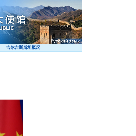
吉尔吉斯斯坦概况