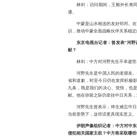
林剑：访问期间，王毅外长将
通。
中蒙是山水相连的友好邻邦。在
识，推动中蒙全面战略伙伴关系稳定
东京电视台记者：曾发表“河野
献？
林剑：中方对河野先生不幸逝世
河野先生是中国人民的老朋友。
省和道歉，时至今日仍在发挥积极影
九条，既是我们的决心、觉悟，也是
献。他在弥留之际仍牵挂中日关系，
河野先生曾表示，终生难忘中日
当前形势下，这些话更具现实意义。
伊朗声像组织记者：中方对中东
侵犯相关国家主权？中方将采取哪些