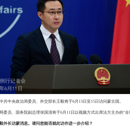
中共中央政治局委员、外交部长王毅将于6月13日至15日访问蒙古国。
局委员、国务院副总理张国清将于6月11日以视频方式出席法方主办的“全
毅外长访蒙消息。请问您能否就此访作进一步介绍？