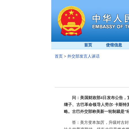
首页
使馆信息
首页
>
外交部发言人谈话
问：美国财政部4日发布公告，
继子、古巴革命领导人劳尔·卡斯特
略。古巴外交部称美新一轮制裁是“
答：美方变本加厉，升级对古封