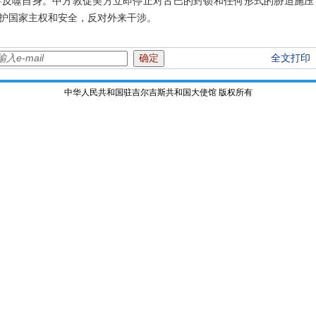
将反噬自身。中方敦促美方立即停止对古巴的封锁和任何形式的胁迫施压
护国家主权和安全，反对外来干涉。
全文打印
中华人民共和国驻吉尔吉斯共和国大使馆 版权所有