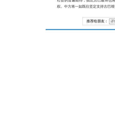
社会的普遍期待，搞乱古巴最终也
权。中方将一如既往坚定支持古巴维
推荐给朋友：