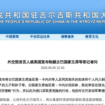
中国要闻
中吉双边往来
领事服务
教育文化
外交部发言人就美国宣布制裁古巴国家主席等答记者问
2026-06-05 22:40
宣布将古巴国家主席迪亚斯－卡内尔等人及同其相关的实体和个人列入
罗的儿子和孙子等。古国家主席迪亚斯－卡内尔回应称，美此举旨在强
经济侵略”行为，并以此为借口采取更危险的行动，包括对古巴发动军事
锁制裁，公然列名古巴领导人，再次暴露恃强凌弱的霸权霸道霸凌嘴脸