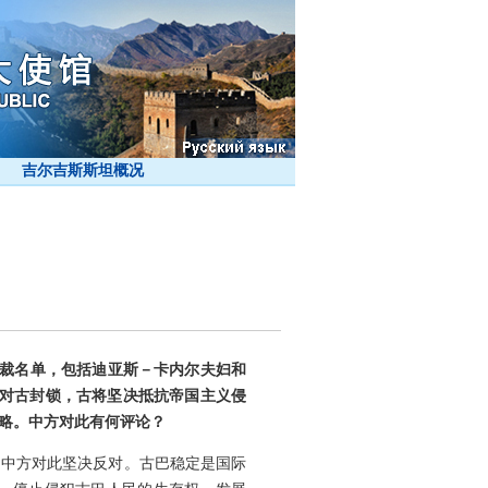
吉尔吉斯斯坦概况
制裁名单，包括迪亚斯－卡内尔夫妇和
化对古封锁，古将坚决抵抗帝国主义侵
侵略。中方对此有何评论？
，中方对此坚决反对。古巴稳定是国际