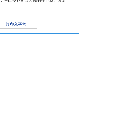
，停止侵犯古巴人民的生存权、发展
打印文字稿