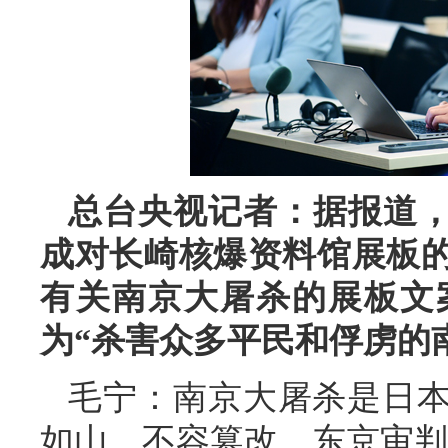
总台央视记者：据报道，
成对长崎核爆资料馆展板
有关南京大屠杀的展板文
为“杀害众多平民和俘虏的
毛宁：南京大屠杀是日
如山，不容篡改。东京审判