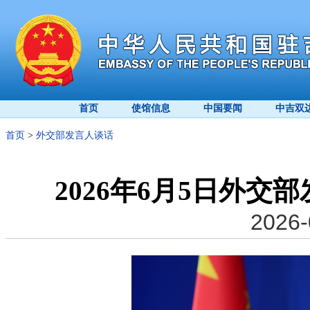
首页
使馆信息
中国要闻
中吉双
首页
>
外交部发言人谈话
2026年6月5日外
2026-