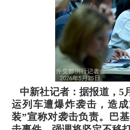
中新社记者：据报道，5
运列车遭爆炸袭击，造成
装”宣称对袭击负责。巴
击事件，强调将坚定不移