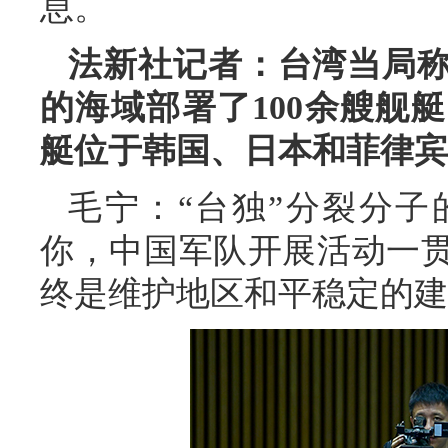
息。
法新社记者：台湾当局
的海域部署了100余艘舰
艇位于韩国、日本和菲律宾
毛宁：“台独”分裂分
你，中国军队开展活动一
终是维护地区和平稳定的建