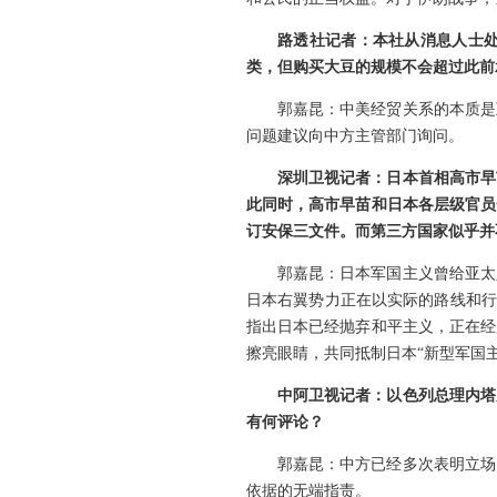
路透社记者：本社从消息人士
类，但购买大豆的规模不会超过此前
郭嘉昆：中美经贸关系的本质是
问题建议向中方主管部门询问。
深圳卫视记者：日本首相高市早
此同时，高市早苗和日本各层级官员
订安保三文件。而第三方国家似乎并
郭嘉昆：日本军国主义曾给亚太
日本右翼势力正在以实际的路线和行
指出日本已经抛弃和平主义，正在经
擦亮眼睛，共同抵制日本“新型军国
中阿卫视记者：以色列总理内塔
有何评论？
郭嘉昆：中方已经多次表明立场
依据的无端指责。