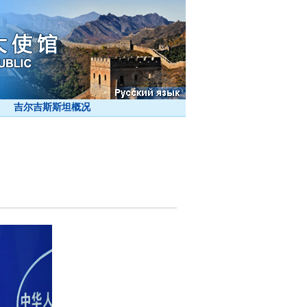
吉尔吉斯斯坦概况