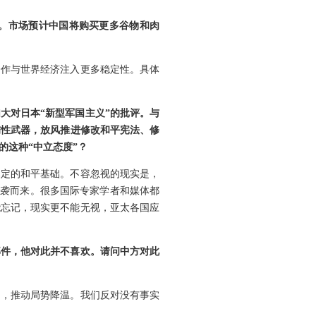
。市场预计中国将购买更多谷物和肉
合作与世界经济注入更多稳定性。具体
大对日本“新型军国主义”的批评。与
伤性武器，放风推进修改和平宪法、修
的这种“中立态度”？
奠定的和平基础。不容忽视的现实是，
奔袭而来。很多国际专家学者和媒体都
能忘记，现实更不能无视，亚太各国应
部件，他对此并不喜欢。请问中方对此
和，推动局势降温。我们反对没有事实