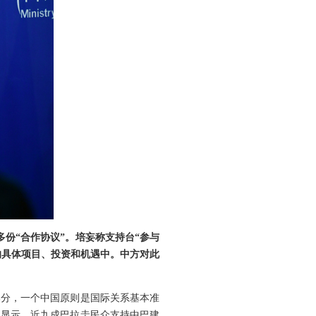
多份“合作协议”。培妄称支持台“参与
来的具体项目、投资和机遇中。中方对此
部分，一个中国原则是国际关系基本准
调显示，近九成巴拉圭民众支持中巴建