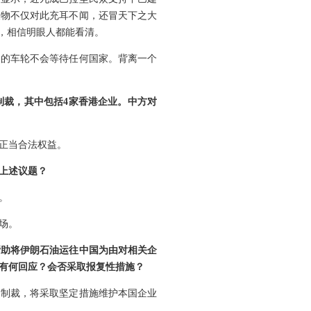
人物不仅对此充耳不闻，还冒天下之大
，相信明眼人都能看清。
史的车轮不会等待任何国家。背离一个
制裁，其中包括4家香港企业。中方对
正当合法权益。
上述议题？
。
场。
帮助将伊朗石油运往中国为由对相关企
有何回应？会否采取报复性措施？
边制裁，将采取坚定措施维护本国企业