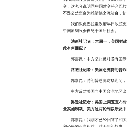
交，这充分说明同中国建交符合巴拉
不韪公然窜台为赖清德之流站台，甘
我们敦促巴拉圭政府早日改弦更
中国原则只会自绝于国际社会。
法新社记者：本周一，美国财政
此有何回应？
郭嘉昆：中方坚决反对没有国际
路透社记者：美国总统特朗普昨
郭嘉昆：特朗普总统访华期间，
中方反对美国向中国台湾地区出
路透社记者：美国上周五宣布对
业实施制裁。美方这两轮制裁涉及中
郭嘉昆：我刚才已经回答了相关
和公民的正当权益。对于伊朗战事，