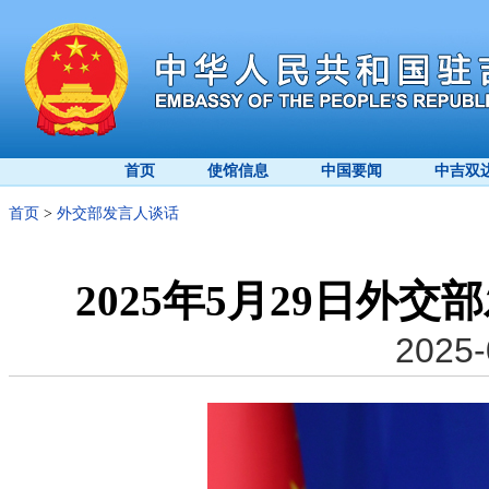
首页
使馆信息
中国要闻
中吉双
首页
>
外交部发言人谈话
2025年5月29日外
2025-