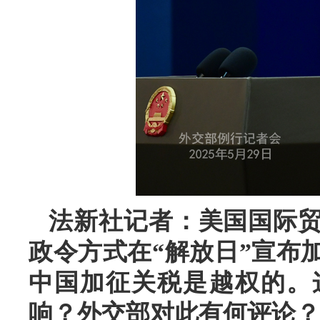
法新社记者：美国国际
政令方式在“解放日”宣布
中国加征关税是越权的。
响？外交部对此有何评论？