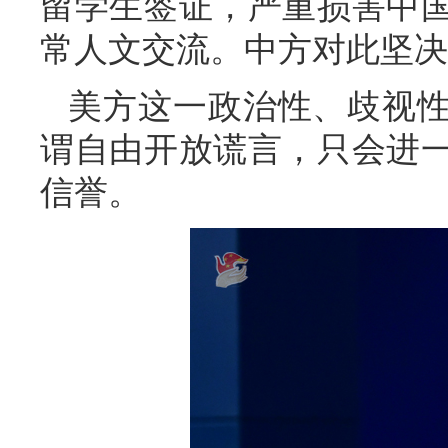
留学生签证，严重损害中
常人文交流。中方对此坚决
美方这一政治性、歧视
谓自由开放谎言，只会进
信誉。