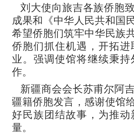
刘大使向旅吉各族侨胞
成果和《中华人民共和国
希望侨胞们筑牢中华民族
侨胞们抓住机遇，开拓进
业。强调使馆将继续秉持
作。
新疆商会会长苏甫尔阿
疆籍侨胞发言，感谢使馆
好民族团结故事，为推动
量。