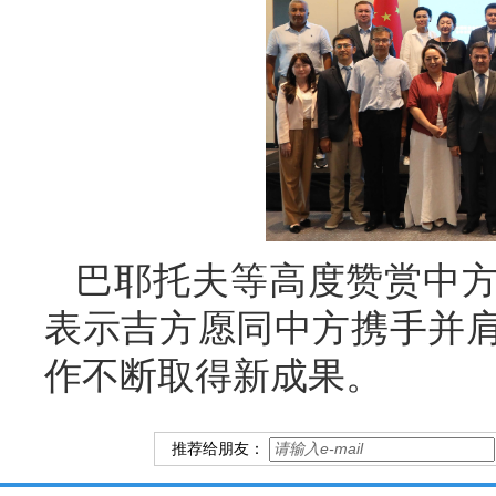
巴耶托夫等高度赞赏中
表示吉方愿同中方携手并
作不断取得新成果。
推荐给朋友：