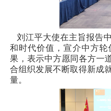
刘江平大使在主旨报告中
和时代价值，宣介中方轮
果，表示中方愿同各方一道
合组织发展不断取得新成
量。