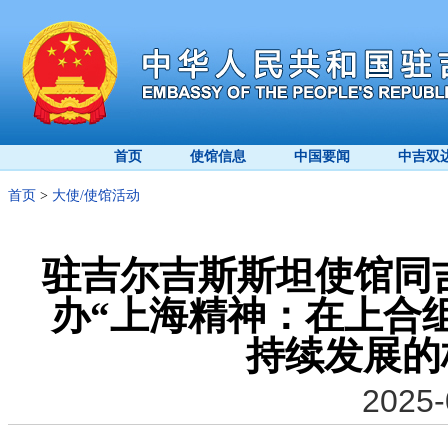
首页
使馆信息
中国要闻
中吉双
首页
>
大使/使馆活动
驻吉尔吉斯斯坦使馆同
办“上海精神：在上合
持续发展的
2025-