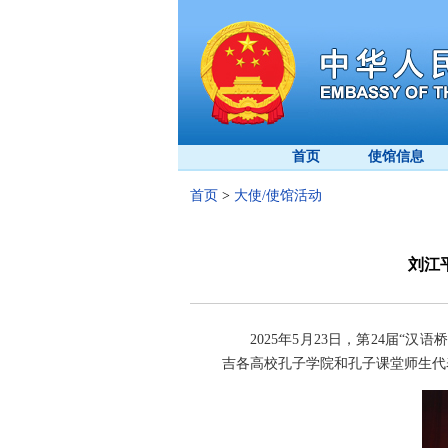
首页
使馆信息
首页
>
大使/使馆活动
刘江
2025年5月23日，第24届
吉各高校孔子学院和孔子课堂师生代