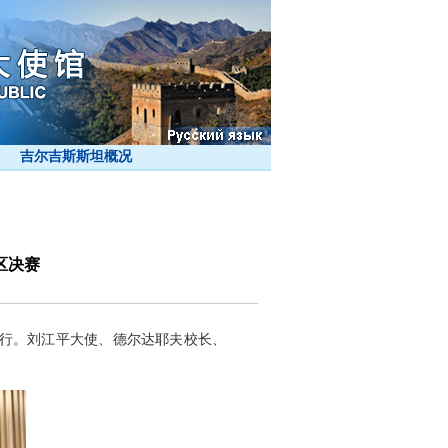
吉尔吉斯斯坦概况
区决赛
功举行。刘江平大使、德尔达耶夫校长、